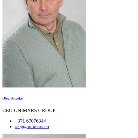
Oleg Butenko
СEO UNIMARS GROUP
+371 67076344
oleg@unimars.eu