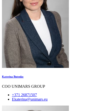
Katerina Butenko
COO UNIMARS GROUP
+371 26871507
Ekaterina@unimars.eu