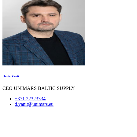
Denis Yanit
CEO UNIMARS BALTIC SUPPLY
+371 22323334
d.yanit@unimars.eu