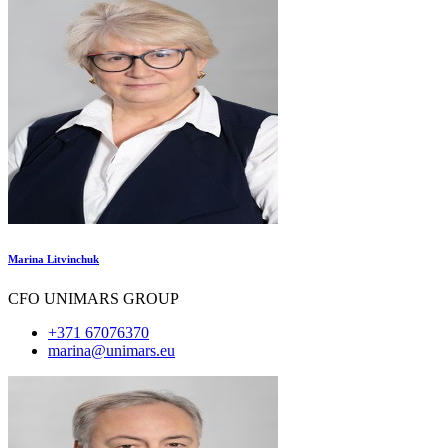
Marina Litvinchuk
CFO UNIMARS GROUP
+371 67076370
marina@unimars.eu