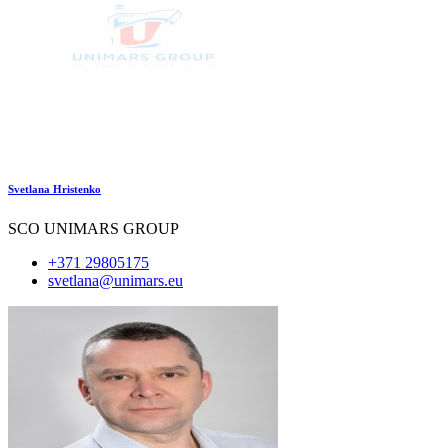
Svetlana Hristenko
SCO UNIMARS GROUP
+371 29805175
svetlana@unimars.eu