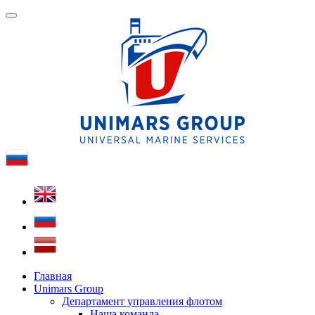
Главная
Unimars Group
Департамент управления флотом
Наша команда